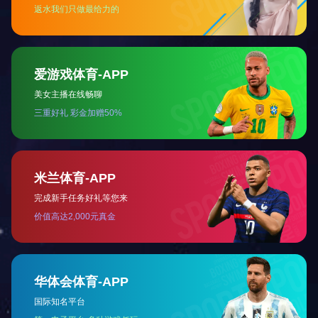
1.军训时间为9月7日—9月28日，新生
9月29日开始上课。
2.由于时间紧张、事情繁多，请同学
们积极配合。有问题请联系辅导员朱老
师，电话15154106707。
山东大学开云手机登录入口
2014年9月
友情链接