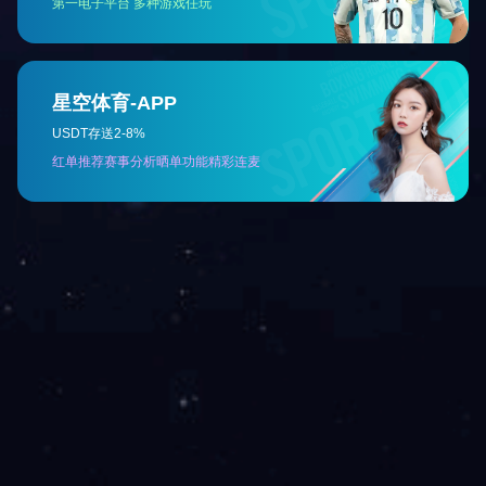
山东大学本科生院
山东大学本科生选课系统
山东大学开云手机登录入口
山东大学校园一卡通网站
山东大学本科生奖助贷系统
山东大学青春山大
山东大学学生在线
山东大学就业指导中心
版权所有：开云手机登录入口 All Rights Reserved.
地址：济南市山大南路27号山东大学中心校区
邮编：250100
电话：0531-88369720
星空网页版登录入口
|
乐鱼手机网页版登录入口
|
乐鱼官网注
册
|
米兰,米兰体育,米兰·(milan),milan.com
|
乐鱼官网全网
|
米兰官方版入口
|
华体会手机平台
|
leyu乐鱼（中国）体育官
方网站
|
华体会官方网页版
|