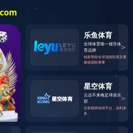
省政
最新文章
奖学
、山东
开云手机登录入口2024年度心光校友助学金拟受