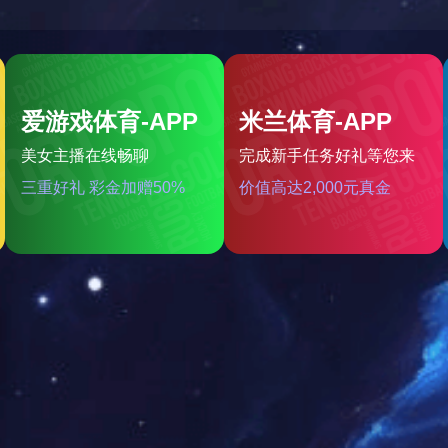
陈鲁
林盼
呼阳阳
欣
黄心怡
吴惠州
王志宇