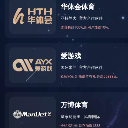
省政府奖学金2021级：段书豪三、国家励志奖学金欧阳雪
亮 蒋金玮 莫晓鑫 王太令 呼阳阳 张志浩 马雪梅 夏...
各位同学：
经过个人申报、答辩、学院评审等环节，根据
一、
国家奖学金（增补）
20
21
级：
冯习
、梁博扬
20
22
级：吴静雯
、唐净如、程玉如、朱君豪
2023级：陆润邦、梅奋阳、温付林、邢相哲