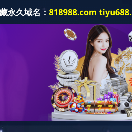
重要新闻
学院开云(中国)官方
更多
>
要新闻
正文
思政”下午茶活动
治教育，纵深推进“三全育人”，开云手机登录入口于5月30日精心策划
，脚下有方向”为主题，特别邀请到博士生导师刘德胜教授和硕士生导师杨