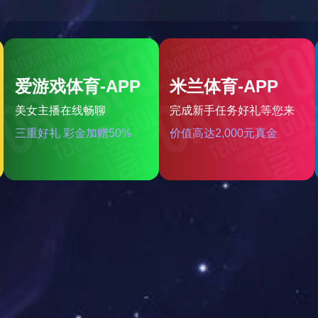
努力学习专业本领，成长为有理想、有本领、有担当
对未来的研究生活有更清晰的规划，从自身做起，以
建设贡献外语力量。
出了关于体育与竞技、运动与健康
等
诸多问题。老师
场同学受益匪浅。针对同学们反映的科研任务繁重、
出了
“科研与锻炼并行不悖”的观点
，
倡议同学们在忙
新爱好，享受运动带来的快乐和成就感
，
也希望同学
习和生活的各个方面
，
鼓励同学们在忙碌的学术生活中
，同学们观看了《第八次全国学生体质与健康调研》
也是实现人生价值和追求幸福生活的必要条件
，
本次
流学习、分享感悟的平台，更激发了同学们参与体育运
想政治教育和体育工作，为培养德智体美劳全面发展