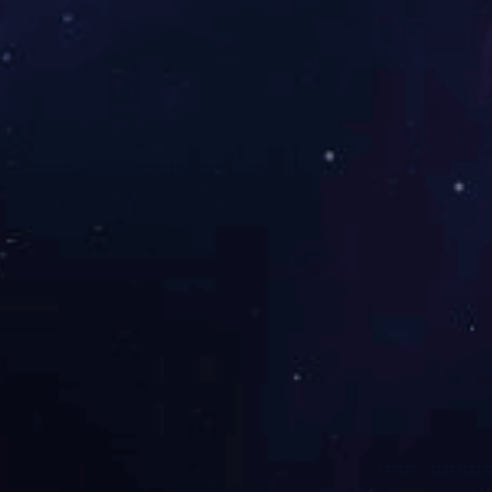
山东大学本科生院
山东大学开云手机登录入口