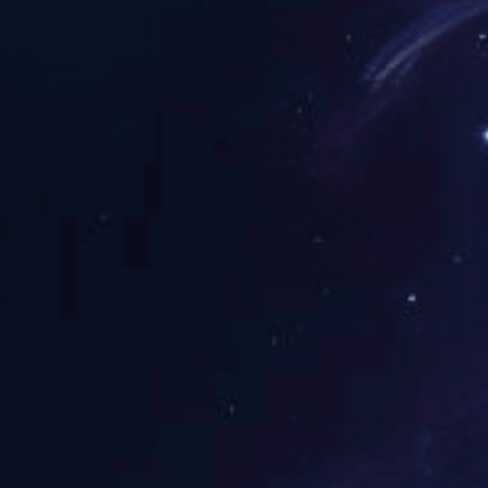
新人贡献力量。