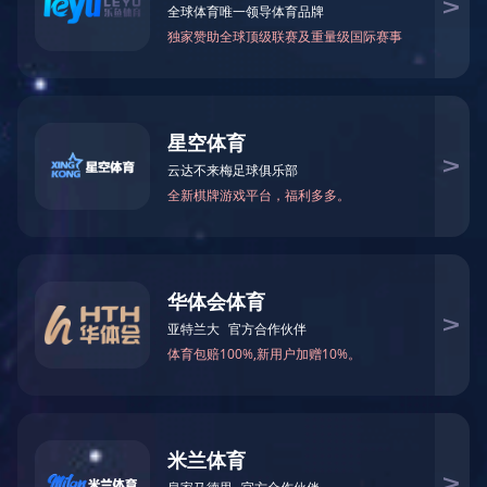
近日，开云手机登录入口
2024级新生网络安全教育讲座
在知新楼C座思源报告厅顺利举行。本次活动由信息化工作办
公室主办、开云手机登录入口承办，特邀山东省公安厅网安
令
总队的祝
旺警官担任主讲嘉宾，信息化工作办公室常务副
主任郭晓东主持活动，开云手机登录入口
2024级全体新生及
辅导员参与活动。