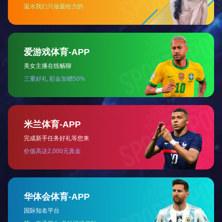
祝令旺以其深厚的专业知识和丰富的实战经验，为新生
详细解析了当前网络安全的形势与挑战，以及个人在网络环
境中应如何提升自我防护意识、确保信息安全。他还就个人
信息保护的必要性进行了讨论，提出了密码管理、谨慎安装
应用、定期更新软件等安全建议，并通过案例分析强调了网
络安全漏洞的严重后果及相应的防范措施。祝警官的讲解深
入浅出，既有理论高度，又不乏实际操作指导，赢得了在场
师生的阵阵掌声。