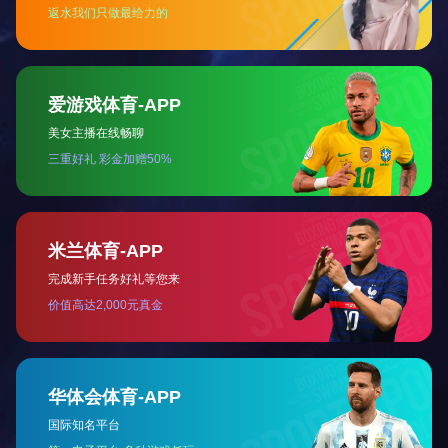
风貌以及强烈的集体荣誉感和使命感。