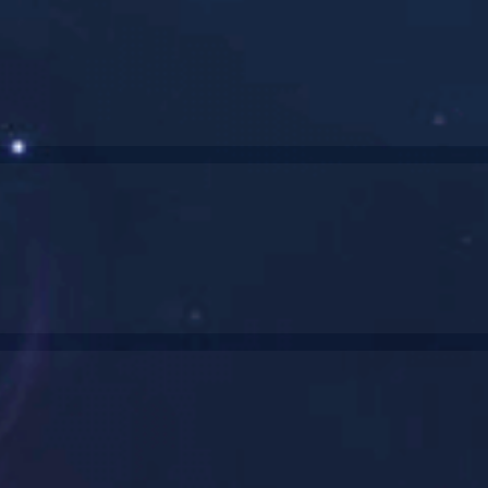
云手机登录入口山海有约队刘昱辰校级优秀团队山东大学开云手机登录入口
口“鲁韵归情 学思启行”回校宣讲小分队李...
25学年学生寒假社会实践评比表彰与交流总结工作的通知》等文件的
与表彰结果公示如下：
队长
评定等级
杨若澜
校级优秀团队
刘昱辰
校级优秀团队