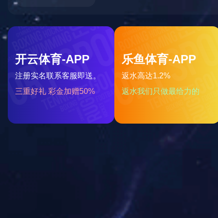
山东大学开云手机登录入口逐梦领航支教团
山东大学开云手机登录入口
“鲁韵归情 学思启行
宣讲小分队
筑梦山大，励志起航
聊梦山大回访母校宣讲团
SDUer常回家看看
沂南中学寒假支教
3队“沂南物理梦工坊”
山东大学开云手机登录入口山大鸿儒归巢使