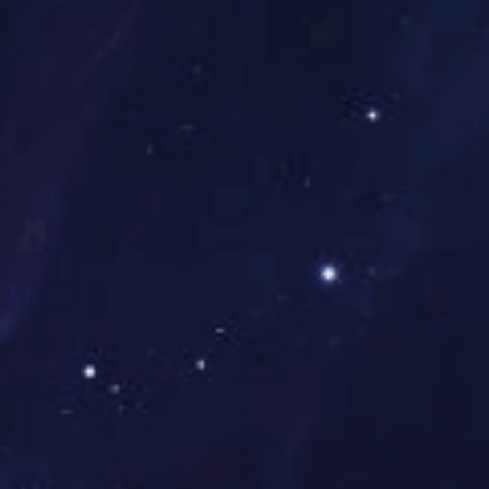
侯奕含
院级合格团队
解昕怡
院级合格团队
匡昭怡
院级合格团队
龚丽莉
院级合格团队
迟子恒
院级合格团队
高赫
院级合格团队
张佳怡
院级合格团队