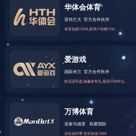
讲"山大欢迎宁"队杨若澜校级优秀团队山东大学开
领航支教团付诏贾校级优秀团队山东大学开云手机登录入
根据校团委《关于做好山东大学
2024-20
手机登录入口团委开展了系列评比工作，现将评比
一、
普通立项团队成绩与表彰
团队名称
2025返校宣讲"山大欢迎宁"队
山东大学开云手机登录入口山海有约队