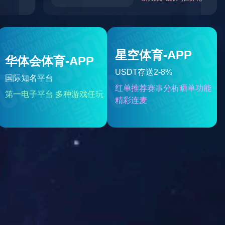
开云手机登录入口2024年本科生最美学习笔记大
赛获奖公示
开云手机登录入口2024年度志愿服务先进典型评
选推优公示
开云手机登录入口2023-2024学年学生暑期社会
实践团队报销公示
开云手机登录入口2024年度心光校友助学金拟受
助学生公示
开云手机登录入口2024年“榜样的力量”学生年度
人物评选结果公示
开云手机登录入口2024年度社会奖学金拟推荐人
选公示
开云手机登录入口2023-2024学年度国家奖学金
（增补）、山东省政府奖学金、国家励志奖学金
拟推荐人选公示