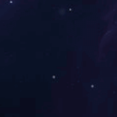
4.《饮水思源传薪火情系母校育新苗——山东
1
日
-
3月1
4
日
公示时间：
3月1
监督电话：
88369720