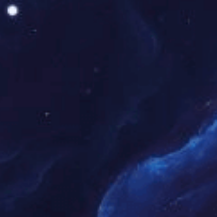
张晨鑫
院级合格团队
常泽龙
院级合格团队
优秀个人推荐结果如下：