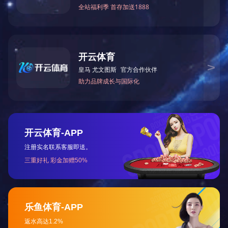
2021级强基班团支部
2021级应物新工班团支部
2021级英才班团支部
二、硕博团支部
（一）
四星级
团支部
202
3
级硕士团支部
（二）
三星级
团支部
博士团支部